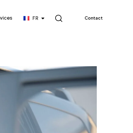
EN
vices
FR
Contact
ES